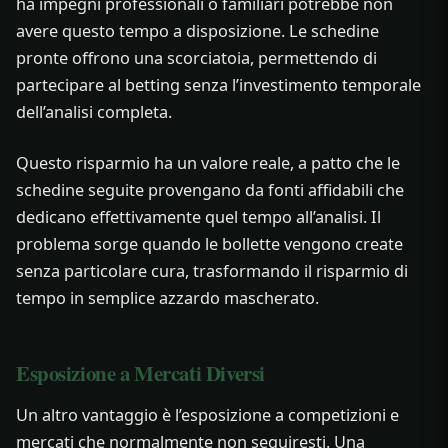
ha impegni professionali o familiari potrebbe non
avere questo tempo a disposizione. Le schedine
pronte offrono una scorciatoia, permettendo di
partecipare al betting senza l’investimento temporale
dell’analisi completa.
Questo risparmio ha un valore reale, a patto che le
schedine seguite provengano da fonti affidabili che
dedicano effettivamente quel tempo all’analisi. Il
problema sorge quando le bollette vengono create
senza particolare cura, trasformando il risparmio di
tempo in semplice azzardo mascherato.
Esposizione a Mercati Diversi
Un altro vantaggio è l’esposizione a competizioni e
mercati che normalmente non seguiresti. Una