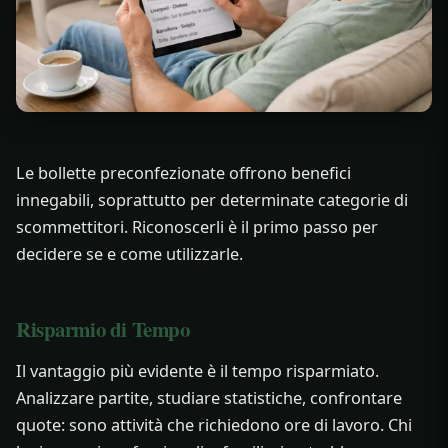
Le bollette preconfezionate offrono benefici
innegabili, soprattutto per determinate categorie di
scommettitori. Riconoscerli è il primo passo per
decidere se e come utilizzarle.
Risparmio di Tempo
Il vantaggio più evidente è il tempo risparmiato.
Analizzare partite, studiare statistiche, confrontare
quote: sono attività che richiedono ore di lavoro. Chi