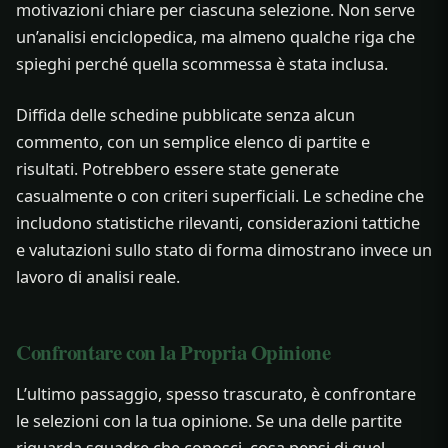
motivazioni chiare per ciascuna selezione. Non serve
un’analisi enciclopedica, ma almeno qualche riga che
spieghi perché quella scommessa è stata inclusa.
Diffida delle schedine pubblicate senza alcun
commento, con un semplice elenco di partite e
risultati. Potrebbero essere state generate
casualmente o con criteri superficiali. Le schedine che
includono statistiche rilevanti, considerazioni tattiche
e valutazioni sullo stato di forma dimostrano invece un
lavoro di analisi reale.
Confrontare con la Propria Opinione
L’ultimo passaggio, spesso trascurato, è confrontare
le selezioni con la tua opinione. Se una delle partite