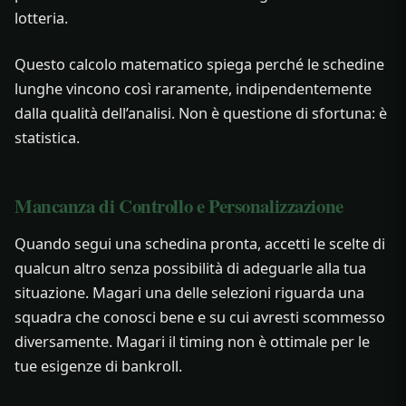
lotteria.
Questo calcolo matematico spiega perché le schedine
lunghe vincono così raramente, indipendentemente
dalla qualità dell’analisi. Non è questione di sfortuna: è
statistica.
Mancanza di Controllo e Personalizzazione
Quando segui una schedina pronta, accetti le scelte di
qualcun altro senza possibilità di adeguarle alla tua
situazione. Magari una delle selezioni riguarda una
squadra che conosci bene e su cui avresti scommesso
diversamente. Magari il timing non è ottimale per le
tue esigenze di bankroll.