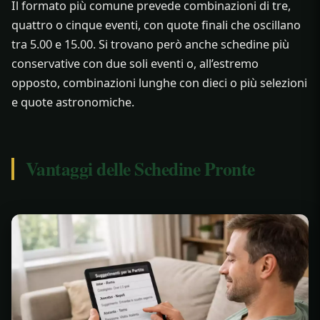
Il formato più comune prevede combinazioni di tre,
quattro o cinque eventi, con quote finali che oscillano
tra 5.00 e 15.00. Si trovano però anche schedine più
conservative con due soli eventi o, all’estremo
opposto, combinazioni lunghe con dieci o più selezioni
e quote astronomiche.
Vantaggi delle Schedine Pronte