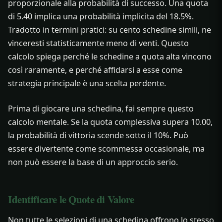
proporzionale alla probabilità di successo. Una quota
di 5.40 implica una probabilità implicita del 18.5%.
Tradotto in termini pratici: su cento schedine simili, ne
vinceresti statisticamente meno di venti. Questo
calcolo spiega perché le schedine a quota alta vincono
così raramente, e perché affidarsi a esse come
strategia principale è una scelta perdente.
Prima di giocare una schedina, fai sempre questo
calcolo mentale. Se la quota complessiva supera 10.00,
la probabilità di vittoria scende sotto il 10%. Può
essere divertente come scommessa occasionale, ma
non può essere la base di un approccio serio.
Identificare le Quote di Valore
Non tutte le selezioni di una schedina offrono lo stesso