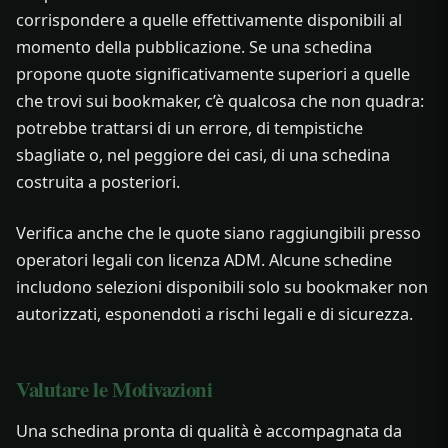
corrispondere a quelle effettivamente disponibili al
momento della pubblicazione. Se una schedina
propone quote significativamente superiori a quelle
che trovi sui bookmaker, c’è qualcosa che non quadra:
potrebbe trattarsi di un errore, di tempistiche
sbagliate o, nel peggiore dei casi, di una schedina
costruita a posteriori.
Verifica anche che le quote siano raggiungibili presso
operatori legali con licenza ADM. Alcune schedine
includono selezioni disponibili solo su bookmaker non
autorizzati, esponendoti a rischi legali e di sicurezza.
Valutare le Motivazioni
Una schedina pronta di qualità è accompagnata da