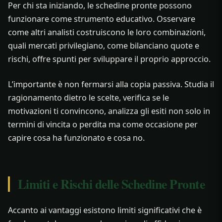
Per chi sta iniziando, le schedine pronte possono
funzionare come strumento educativo. Osservare
come altri analisti costruiscono le loro combinazioni,
quali mercati privilegiano, come bilanciano quote e
rischi, offre spunti per sviluppare il proprio approccio.
L’importante è non fermarsi alla copia passiva. Studia il
ragionamento dietro le scelte, verifica se le
motivazioni ti convincono, analizza gli esiti non solo in
termini di vincita o perdita ma come occasione per
capire cosa ha funzionato e cosa no.
Limiti e Rischi delle Schedine Pronte
Accanto ai vantaggi esistono limiti significativi che è