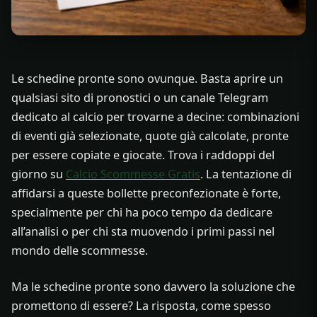
Le schedine pronte sono ovunque. Basta aprire un
qualsiasi sito di pronostici o un canale Telegram
dedicato al calcio per trovarne a decine: combinazioni
di eventi già selezionate, quote già calcolate, pronte
per essere copiate e giocate. Trova i raddoppi del
giorno su
Calcio Scommesse Gratis
. La tentazione di
affidarsi a queste bollette preconfezionate è forte,
specialmente per chi ha poco tempo da dedicare
all’analisi o per chi sta muovendo i primi passi nel
mondo delle scommesse.
Ma le schedine pronte sono davvero la soluzione che
promettono di essere? La risposta, come spesso