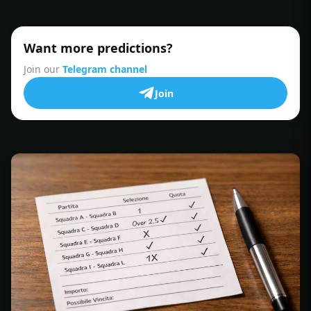
Want more predictions?
Join our
Telegram channel
Join