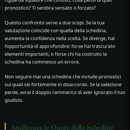
riguarda squadre che conosci, cosa pensi di quel
pronostico? Ti sembra sensato o forzato?
Questo confronto serve a due scopi. Se la tua
valutazione coincide con quella della schedina,
aumenta la confidenza nella scelta. Se diverge, hai
l’opportunità di approfondire: forse hai trascurato
elementi importanti, o forse chi ha costruito la
schedina ha commesso un errore.
Non seguire mai una schedina che include pronostici
sui quali sei fortemente in disaccordo. Se la selezione
perde, avrai il doppio rammarico di aver ignorato il tuo
giudizio.
Analizzare le Quote delle Schedine