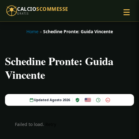
CALCIO
SCOMMESSE
GRATIS
Home
»
Schedine Pronte: Guida Vincente
Schedine Pronte: Guida
Vincente
Updated Agosto 2026
18+
Failed to load.
Retry