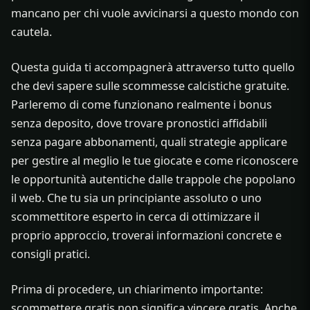
mancano per chi vuole avvicinarsi a questo mondo con
cautela.
Questa guida ti accompagnerà attraverso tutto quello
che devi sapere sulle scommesse calcistiche gratuite.
Parleremo di come funzionano realmente i bonus
senza deposito, dove trovare pronostici affidabili
senza pagare abbonamenti, quali strategie applicare
per gestire al meglio le tue giocate e come riconoscere
le opportunità autentiche dalle trappole che popolano
il web. Che tu sia un principiante assoluto o uno
scommettitore esperto in cerca di ottimizzare il
proprio approccio, troverai informazioni concrete e
consigli pratici.
Prima di procedere, un chiarimento importante:
scommettere gratis non significa vincere gratis. Anche