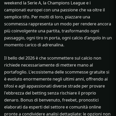
weekend la Serie A, la Champions League e i
campionati europei con una passione che va oltre il
semplice tifo. Per molti di loro, piazzare una
scommessa rappresenta un modo per rendere ancora
più coinvolgente una partita, trasformando ogni
passaggio, ogni tiro in porta, ogni calcio d'angolo in un
momento carico di adrenalina.
Il bello del 2026 è che scommettere sul calcio non
richiede necessariamente di mettere mano al
portafoglio. L'ecosistema delle scommesse gratuite si
è evoluto enormemente negli ultimi anni, offrendo ai
tifosi e agli appassionati diverse strade per provare
l'ebbrezza del betting senza rischiare il proprio
denaro. Bonus di benvenuto, freebet, pronostici
elaborati da esperti del settore e comunità online
pronte a condividere analisi dettagliate: le opzioni non