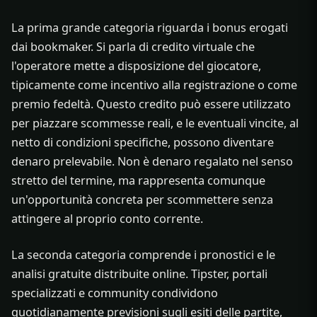
La prima grande categoria riguarda i bonus erogati
dai bookmaker. Si parla di credito virtuale che
l'operatore mette a disposizione del giocatore,
tipicamente come incentivo alla registrazione o come
premio fedeltà. Questo credito può essere utilizzato
per piazzare scommesse reali, e le eventuali vincite, al
netto di condizioni specifiche, possono diventare
denaro prelevabile. Non è denaro regalato nel senso
stretto del termine, ma rappresenta comunque
un'opportunità concreta per scommettere senza
attingere al proprio conto corrente.
La seconda categoria comprende i pronostici e le
analisi gratuite distribuite online. Tipster, portali
specializzati e community condividono
quotidianamente previsioni sugli esiti delle partite,