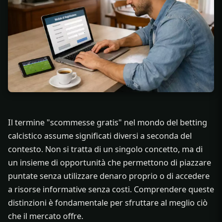
Il termine "scommesse gratis" nel mondo del betting
calcistico assume significati diversi a seconda del
contesto. Non si tratta di un singolo concetto, ma di
un insieme di opportunità che permettono di piazzare
puntate senza utilizzare denaro proprio o di accedere
a risorse informative senza costi. Comprendere queste
distinzioni è fondamentale per sfruttare al meglio ciò
che il mercato offre.