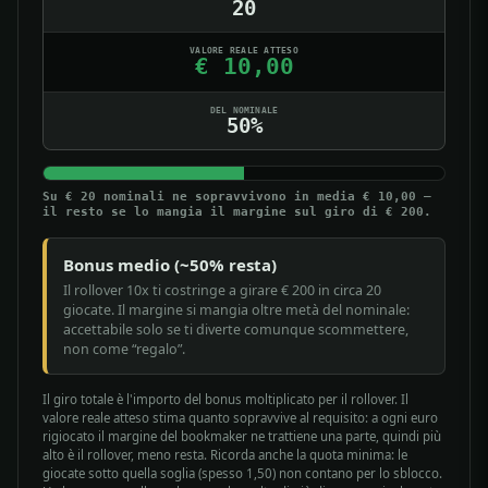
20
VALORE REALE ATTESO
€ 10,00
DEL NOMINALE
50%
Su € 20 nominali ne sopravvivono in media € 10,00 –
il resto se lo mangia il margine sul giro di € 200.
Bonus medio (~50% resta)
Il rollover 10x ti costringe a girare € 200 in circa 20
giocate. Il margine si mangia oltre metà del nominale:
accettabile solo se ti diverte comunque scommettere,
non come “regalo”.
Il giro totale è l'importo del bonus moltiplicato per il rollover. Il
valore reale atteso stima quanto sopravvive al requisito: a ogni euro
rigiocato il margine del bookmaker ne trattiene una parte, quindi più
alto è il rollover, meno resta. Ricorda anche la quota minima: le
giocate sotto quella soglia (spesso 1,50) non contano per lo sblocco.