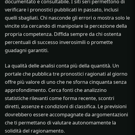
documentato e consultabile. I siti seri permettono di
verificare i pronostici pubblicati in passato, inclusi
quelli sbagliati. Chi nasconde gli errori o mostra solo le
vincite sta cercando di manipolare la percezione della
propria competenza. Diffida sempre da chi ostenta
percentuali di successo inverosimili o promette
guadagni garantiti.
La qualità delle analisi conta più della quantità. Un
portale che pubblica tre pronostici ragionati al giorno
offre più valore di uno che ne sforna cinquanta senza
approfondimento. Cerca fonti che analizzino
statistiche rilevanti come forma recente, scontri
diretti, assenze e condizioni di classifica. Le previsioni
dovrebbero essere accompagnate da argomentazioni
che ti permettano di valutare autonomamente la
solidità del ragionamento.