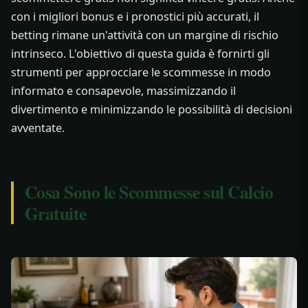
con i migliori bonus e i pronostici più accurati, il
betting rimane un'attività con un margine di rischio
intrinseco. L'obiettivo di questa guida è fornirti gli
strumenti per approcciare le scommesse in modo
informato e consapevole, massimizzando il
divertimento e minimizzando le possibilità di decisioni
avventate.
Cosa Sono le Scommesse sul Calcio
Gratuite