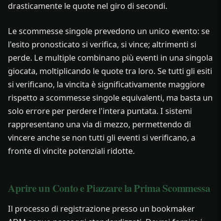
drasticamente le quote nel giro di secondi.
Le scommesse singole prevedono un unico evento: se
l'esito pronosticato si verifica, si vince; altrimenti si
perde. Le multiple combinano più eventi in una singola
giocata, moltiplicando le quote tra loro. Se tutti gli esiti
si verificano, la vincita è significativamente maggiore
rispetto a scommesse singole equivalenti, ma basta un
solo errore per perdere l'intera puntata. I sistemi
rappresentano una via di mezzo, permettendo di
vincere anche se non tutti gli eventi si verificano, a
fronte di vincite potenziali ridotte.
Aprire un Conto e Piazzare la Prima Scommessa
Il processo di registrazione presso un bookmaker