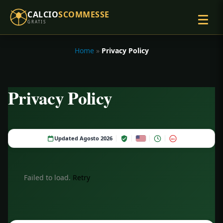
CALCIO
SCOMMESSE
GRATIS
Home
»
Privacy Policy
Privacy Policy
Updated Agosto 2026
18+
Failed to load.
Retry