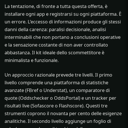
La tentazione, di fronte a tutta questa offerta, è
installare ogni app e registrarsi su ogni piattaforma. È
un errore. L’eccesso di informazioni produce gli stessi
danni della carenza: paralisi decisionale, analisi
interminabili che non portano a conclusioni operative
e la sensazione costante di non aver controllato
abbastanza. Il kit ideale dello scommettitore è
minimalista e funzionale.
Un approccio razionale prevede tre livelli. Il primo
livello comprende una piattaforma di statistiche
avanzate (FBref o Understat), un comparatore di
quote (Oddschecker o OddsPortal) e un tracker per
risultati live (Sofascore o Flashscore). Questi tre
strumenti coprono il novanta per cento delle esigenze
analitiche. Il secondo livello aggiunge un foglio di