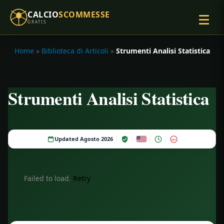
CALCIO
SCOMMESSE
GRATIS
Home
»
Biblioteca di Articoli
»
Strumenti Analisi Statistica
Strumenti Analisi Statistica
Updated Agosto 2026
18+
Failed to load.
Retry