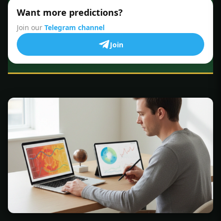
Want more predictions?
Join our
Telegram channel
Join