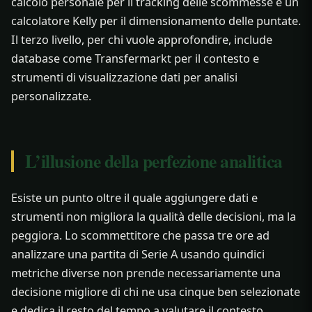
calcolo personale per il tracking delle scommesse e un
calcolatore Kelly per il dimensionamento delle puntate.
Il terzo livello, per chi vuole approfondire, include
database come Transfermarkt per il contesto e
strumenti di visualizzazione dati per analisi
personalizzate.
L’illusione della perfezione analitica
Esiste un punto oltre il quale aggiungere dati e
strumenti non migliora la qualità delle decisioni, ma la
peggiora. Lo scommettitore che passa tre ore ad
analizzare una partita di Serie A usando quindici
metriche diverse non prende necessariamente una
decisione migliore di chi ne usa cinque ben selezionate
e dedica il resto del tempo a valutare il contesto