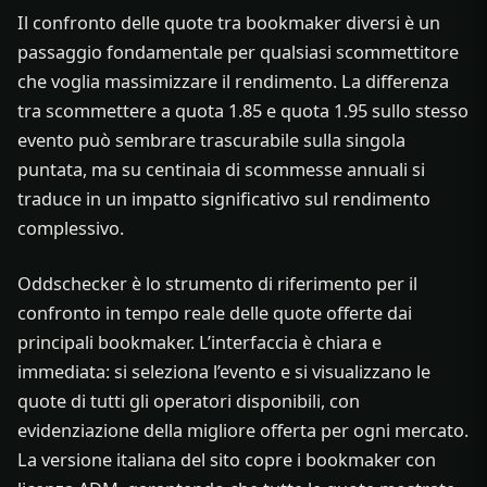
Il confronto delle quote tra bookmaker diversi è un
passaggio fondamentale per qualsiasi scommettitore
che voglia massimizzare il rendimento. La differenza
tra scommettere a quota 1.85 e quota 1.95 sullo stesso
evento può sembrare trascurabile sulla singola
puntata, ma su centinaia di scommesse annuali si
traduce in un impatto significativo sul rendimento
complessivo.
Oddschecker è lo strumento di riferimento per il
confronto in tempo reale delle quote offerte dai
principali bookmaker. L’interfaccia è chiara e
immediata: si seleziona l’evento e si visualizzano le
quote di tutti gli operatori disponibili, con
evidenziazione della migliore offerta per ogni mercato.
La versione italiana del sito copre i bookmaker con