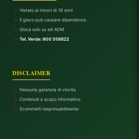
•
Vietato ai minori di 18 anni
•
Il gioco può causare dipendenza
•
Gioca solo su siti ADM
•
Tel. Verde: 800 558822
DISCLAIMER
•
Nessuna garanzia di vincita
•
Contenuti a scopo informativo
•
Scommetti responsabilmente